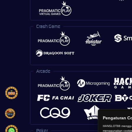
Crash Game
Arcade
Pengaturan C
HANSLOT88 menggunak
Poker
E-
menggunakan cookies