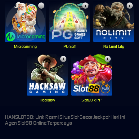
i
i
i
MicroGaming
PG Soft
No Limit City
i
i
Hacksaw
Slot88 x PP
HANSLOT88: Link Resmi Situs Slot Gacor Jackpot Hari Ini
Agen Slot88 Online Terpercaya