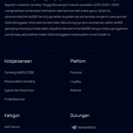
layanan customer nonstop, hingga fitur jackpot maxwin perkalian x200 x500 x1000
menghadirkan kenikmatan tambahan saat bermain slot online gacor. Selain itu,
rekomendasi link slot88 hari ini juga selalu diupdate secara berkala menjamin para pemain
tidak ketinggalan informasi menarik disini. Beruntungnya semua keseruan daftar slot88
gampang menang ini bisa kalian dapatkan Bersama Hanslot88 hanya melalui genggaman
ponsel saja, jadi pastikan kalian tidak ketinggalan kesempatan emas terbaik ini.
Kebijaksanaan
Platform
Tentang HANSLOT88
Promosi
Responsible Gambling
Loyalty
Syarat dan Ketentuan
Referral
Pusat Bantuan
Kategori
Dukungan
Hot Games
Hanslot88ofc