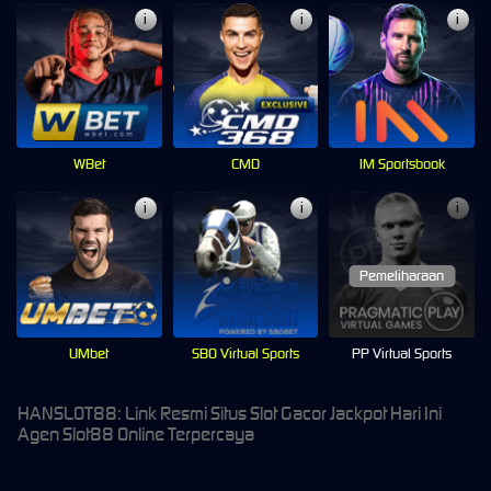
i
i
i
WBet
CMD
IM Sportsbook
i
i
i
UMbet
SBO Virtual Sports
PP Virtual Sports
HANSLOT88: Link Resmi Situs Slot Gacor Jackpot Hari Ini
Agen Slot88 Online Terpercaya